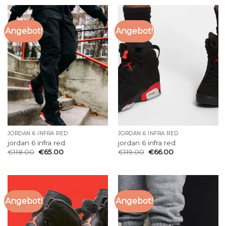
Angebot!
Angebot!
JORDAN 6 INFRA RED
JORDAN 6 INFRA RED
jordan 6 infra red
jordan 6 infra red
€
118.00
€
65.00
€
119.00
€
66.00
Angebot!
Angebot!