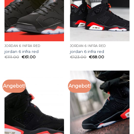
JORDAN 6 INFRA RED
JORDAN 6 INFRA RED
jordan 6 infra red
jordan 6 infra red
€
111.00
€
61.00
€
123.00
€
68.00
Angebot!
Angebot!