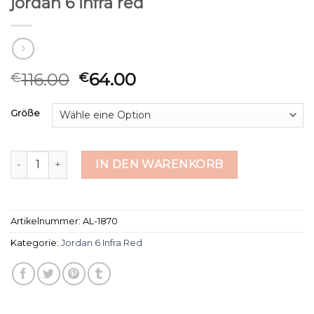
jordan 6 infra red
116.00
64.00
€
€
Größe
jordan 6 infra red Menge
IN DEN WARENKORB
Artikelnummer:
AL-1870
Kategorie:
Jordan 6 Infra Red