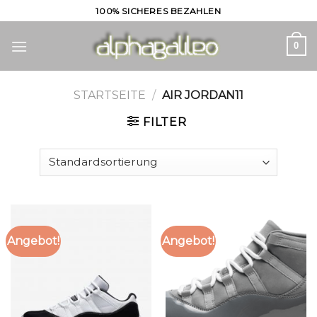
Skip
100% SICHERES BEZAHLEN
to
content
0
STARTSEITE
/
AIR JORDAN11
FILTER
Angebot!
Angebot!