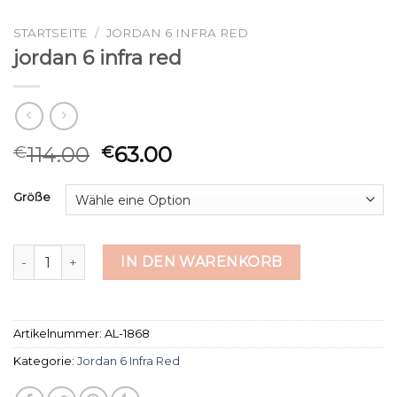
STARTSEITE
/
JORDAN 6 INFRA RED
jordan 6 infra red
114.00
63.00
€
€
Größe
jordan 6 infra red Menge
IN DEN WARENKORB
Artikelnummer:
AL-1868
Kategorie:
Jordan 6 Infra Red