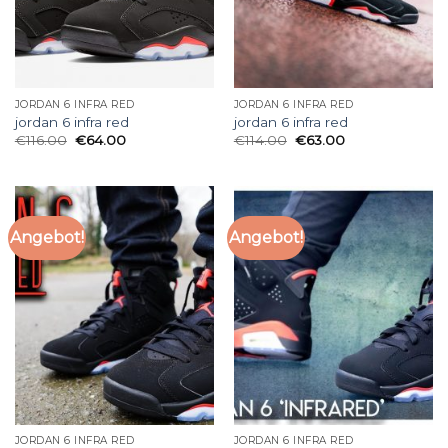
JORDAN 6 INFRA RED
JORDAN 6 INFRA RED
jordan 6 infra red
jordan 6 infra red
€
116.00
€
64.00
€
114.00
€
63.00
Angebot!
Angebot!
JORDAN 6 INFRA RED
JORDAN 6 INFRA RED