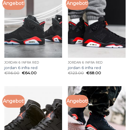
Angebot!
Angebot!
JORDAN 6 INFRA RED
JORDAN 6 INFRA RED
jordan 6 infra red
jordan 6 infra red
€
116.00
€
64.00
€
123.00
€
68.00
Angebot!
Angebot!