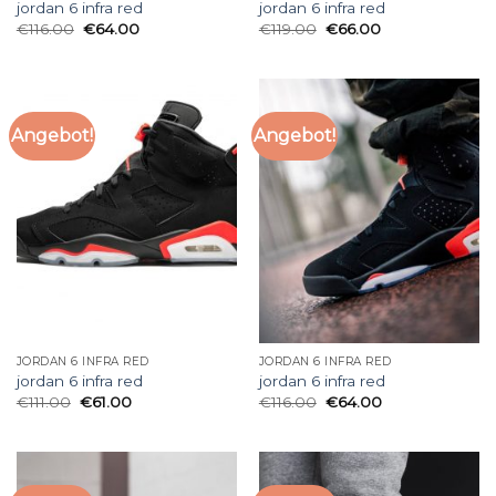
jordan 6 infra red
jordan 6 infra red
€
116.00
€
64.00
€
119.00
€
66.00
Angebot!
Angebot!
JORDAN 6 INFRA RED
JORDAN 6 INFRA RED
jordan 6 infra red
jordan 6 infra red
€
111.00
€
61.00
€
116.00
€
64.00