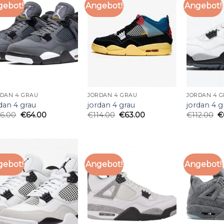
gebot!
Angebot!
Angebot!
RDAN 4 GRAU
JORDAN 4 GRAU
JORDAN 4 
dan 4 grau
jordan 4 grau
jordan 4 g
16.00
€
64.00
€
114.00
€
63.00
€
112.00
€
gebot!
Angebot!
Angebot!