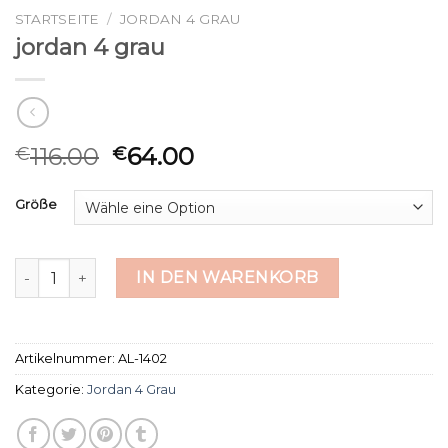
STARTSEITE
/
JORDAN 4 GRAU
jordan 4 grau
116.00
64.00
€
€
Größe
jordan 4 grau Menge
IN DEN WARENKORB
Artikelnummer:
AL-1402
Kategorie:
Jordan 4 Grau