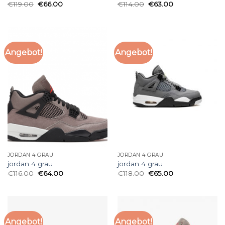
€
119.00
€
66.00
€
114.00
€
63.00
Angebot!
Angebot!
JORDAN 4 GRAU
JORDAN 4 GRAU
jordan 4 grau
jordan 4 grau
€
116.00
€
64.00
€
118.00
€
65.00
Angebot!
Angebot!