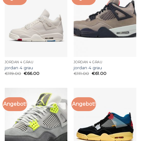
JORDAN 4 GRAU
JORDAN 4 GRAU
jordan 4 grau
jordan 4 grau
€
119.00
€
66.00
€
111.00
€
61.00
Angebot!
Angebot!