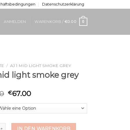
chäftsbedingungen
Datenschutzerklärung
0
ANMELDEN
WARENKORB /
€
0.00
TE
/
AJ 1 MID LIGHT SMOKE GREY
mid light smoke grey
00
67.00
€
light smoke grey Menge
IN DEN WARENKORB