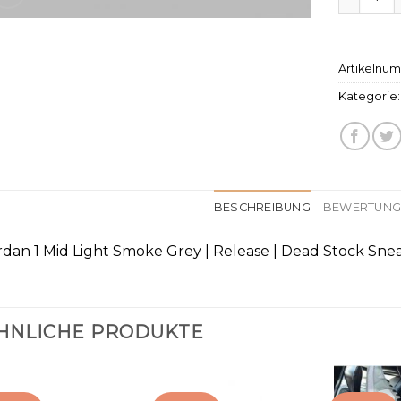
Artikelnu
Kategorie
BESCHREIBUNG
BEWERTUNGE
rdan 1 Mid Light Smoke Grey | Release | Dead Stock Sne
HNLICHE PRODUKTE