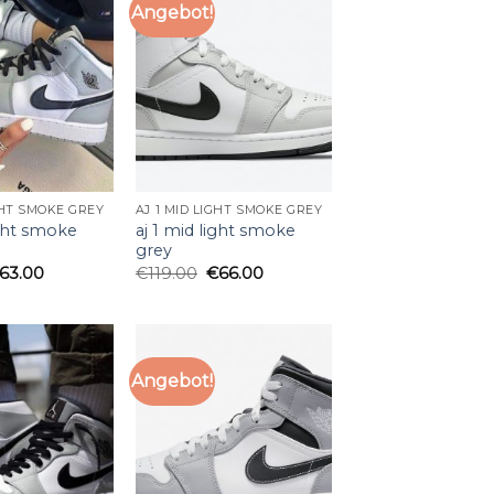
Angebot!
GHT SMOKE GREY
AJ 1 MID LIGHT SMOKE GREY
ight smoke
aj 1 mid light smoke
grey
63.00
€
119.00
€
66.00
Angebot!