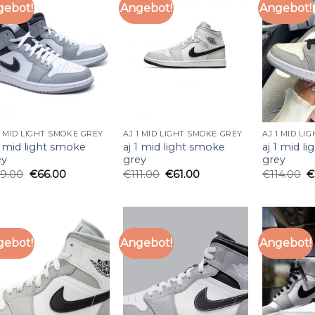
gebot!
Angebot!
Angebot!
1 MID LIGHT SMOKE GREY
AJ 1 MID LIGHT SMOKE GREY
AJ 1 MID LI
1 mid light smoke
aj 1 mid light smoke
aj 1 mid l
ey
grey
grey
19.00
€
66.00
€
111.00
€
61.00
€
114.00
€
gebot!
Angebot!
Angebot!