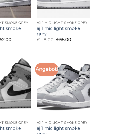
GHT SMOKE GREY
AJ 1 MID LIGHT SMOKE GREY
ight smoke
aj 1 mid light smoke
grey
62.00
€
118.00
€
65.00
Angebot!
GHT SMOKE GREY
AJ 1 MID LIGHT SMOKE GREY
ight smoke
aj 1 mid light smoke
grey