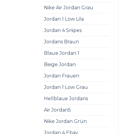
Nike Air Jordan Grau
Jordan 1 Low Lila
Jordan 4 Snipes
Jordans Braun
Blaue Jordan 1
Beige Jordan
Jordan Frauen
Jordan 1 Low Grau
Hellblaue Jordans
Air Jordan5
Nike Jordan Grün
Jordan 4 Ebay