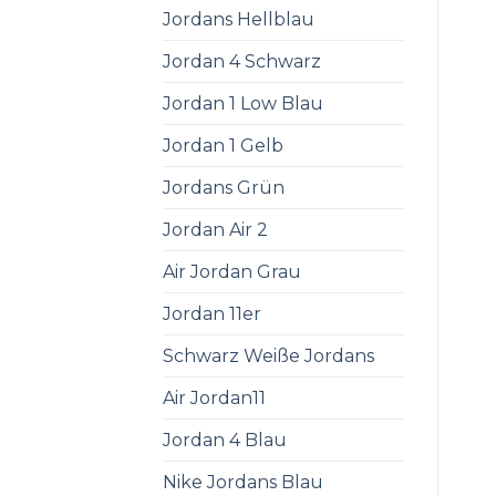
Jordans Hellblau
Jordan 4 Schwarz
Jordan 1 Low Blau
Jordan 1 Gelb
Jordans Grün
Jordan Air 2
Air Jordan Grau
Jordan 11er
Schwarz Weiße Jordans
Air Jordan11
Jordan 4 Blau
Nike Jordans Blau