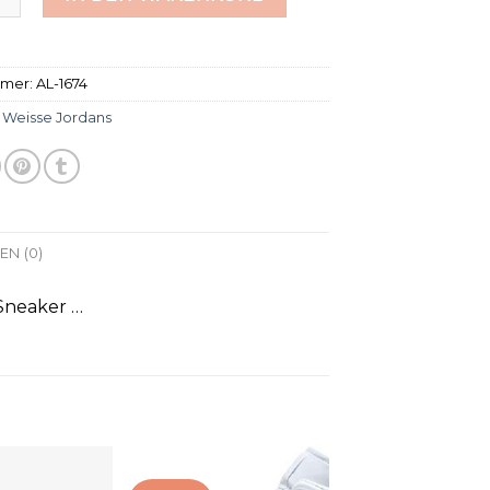
mmer:
AL-1674
:
Weisse Jordans
N (0)
Sneaker …