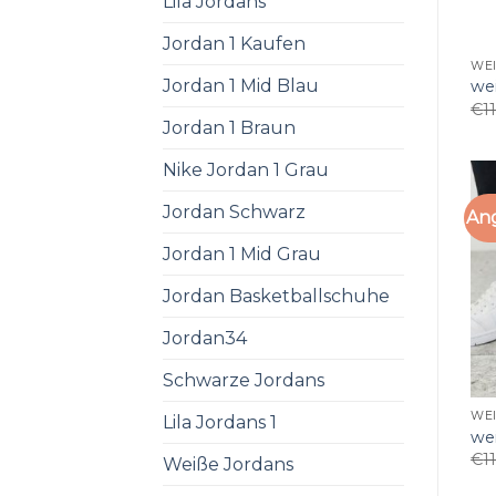
Lila Jordans
Jordan 1 Kaufen
WE
Jordan 1 Mid Blau
wei
€
1
Jordan 1 Braun
Nike Jordan 1 Grau
Jordan Schwarz
An
Jordan 1 Mid Grau
Jordan Basketballschuhe
Jordan34
Schwarze Jordans
WE
Lila Jordans 1
wei
€
1
Weiße Jordans