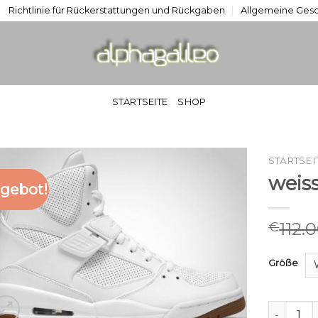
Richtlinie für Rückerstattungen und Rückgaben
Allgemeine Ges
STARTSEITE
SHOP
STARTSEI
weis
gebot!
112.
€
Größe
weisse j