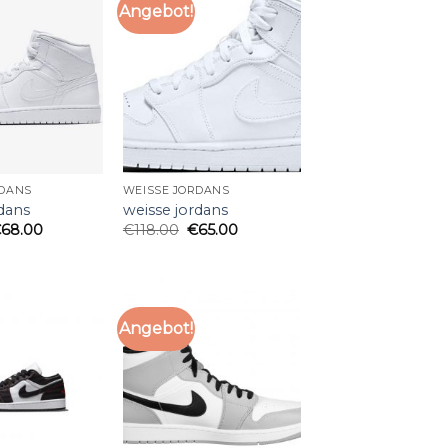
Angebot!
RDANS
WEISSE JORDANS
rdans
weisse jordans
€
68.00
€
118.00
€
65.00
Angebot!