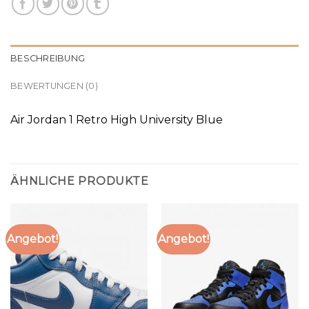
BESCHREIBUNG
BEWERTUNGEN (0)
Air Jordan 1 Retro High University Blue
ÄHNLICHE PRODUKTE
Angebot!
Angebot!