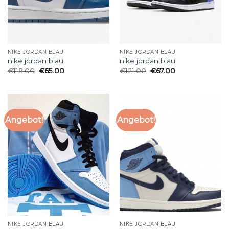
NIKE JORDAN BLAU
NIKE JORDAN BLAU
nike jordan blau
nike jordan blau
€
118.00
€
65.00
€
121.00
€
67.00
Angebot!
Angebot!
NIKE JORDAN BLAU
NIKE JORDAN BLAU