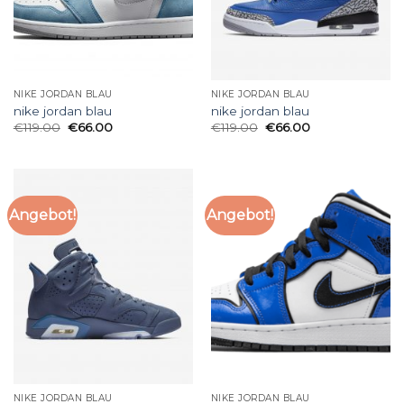
NIKE JORDAN BLAU
NIKE JORDAN BLAU
nike jordan blau
nike jordan blau
€
119.00
€
66.00
€
119.00
€
66.00
Angebot!
Angebot!
NIKE JORDAN BLAU
NIKE JORDAN BLAU