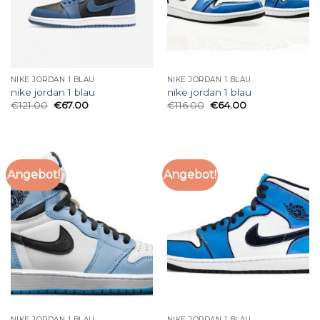
NIKE JORDAN 1 BLAU
NIKE JORDAN 1 BLAU
nike jordan 1 blau
nike jordan 1 blau
€
121.00
€
67.00
€
116.00
€
64.00
Angebot!
Angebot!
NIKE JORDAN 1 BLAU
NIKE JORDAN 1 BLAU