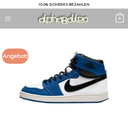
Skip
100% SICHERES BEZAHLEN
to
content
0
Angebot!