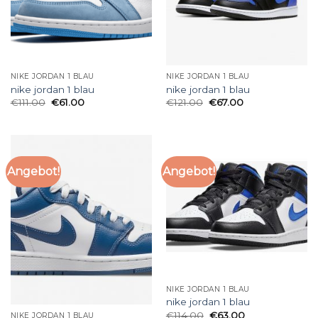
NIKE JORDAN 1 BLAU
NIKE JORDAN 1 BLAU
nike jordan 1 blau
nike jordan 1 blau
€
111.00
€
61.00
€
121.00
€
67.00
Angebot!
Angebot!
NIKE JORDAN 1 BLAU
nike jordan 1 blau
€
114.00
€
63.00
NIKE JORDAN 1 BLAU