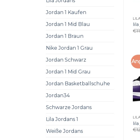
Lila Jordans
Jordan 1 Kaufen
LIL
Jordan 1 Mid Blau
lil
€
1
Jordan 1 Braun
Nike Jordan 1 Grau
Jordan Schwarz
An
Jordan 1 Mid Grau
Jordan Basketballschuhe
Jordan34
Schwarze Jordans
LIL
Lila Jordans 1
lil
€
1
Weiße Jordans