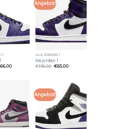
Angebot!
 1
LILA JORDAN 1
1
lila jordan 1
€
66.00
€
118.00
€
65.00
Angebot!