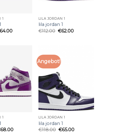
 1
LILA JORDAN 1
1
lila jordan 1
64.00
€
112.00
€
62.00
Angebot!
 1
LILA JORDAN 1
1
lila jordan 1
€
68.00
€
118.00
€
65.00