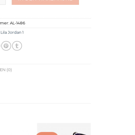
mmer:
AL-1486
:
Lila Jordan 1
N (0)