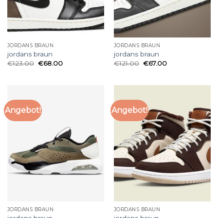
JORDANS BRAUN
JORDANS BRAUN
jordans braun
jordans braun
€
123.00
€
68.00
€
121.00
€
67.00
Angebot!
Angebot!
JORDANS BRAUN
JORDANS BRAUN