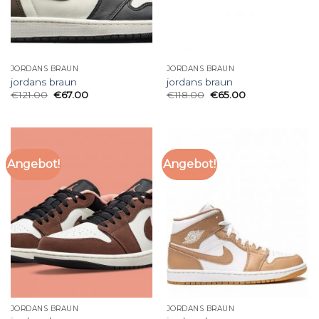
JORDANS BRAUN
JORDANS BRAUN
jordans braun
jordans braun
€
121.00
€
67.00
€
118.00
€
65.00
Angebot!
Angebot!
JORDANS BRAUN
JORDANS BRAUN