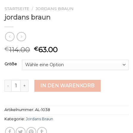
STARTSEITE
/
JORDANS BRAUN
jordans braun
114.00
63.00
€
€
Größe
jordans braun Menge
IN DEN WARENKORB
Artikelnummer:
AL-1038
Kategorie:
Jordans Braun