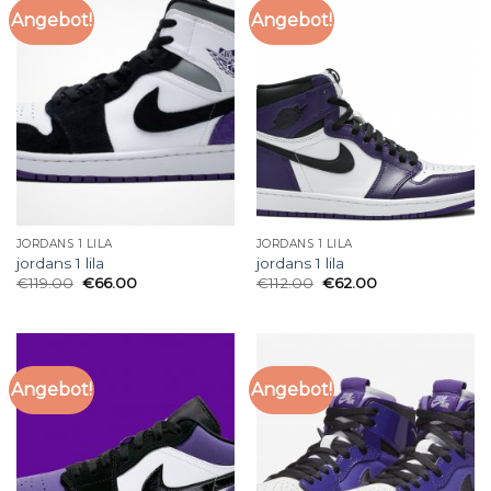
Angebot!
Angebot!
JORDANS 1 LILA
JORDANS 1 LILA
jordans 1 lila
jordans 1 lila
€
119.00
€
66.00
€
112.00
€
62.00
Angebot!
Angebot!