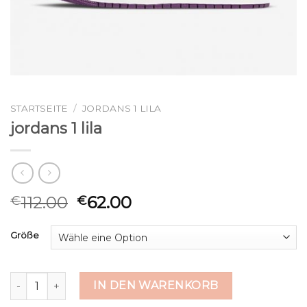
STARTSEITE
/
JORDANS 1 LILA
jordans 1 lila
112.00
62.00
€
€
Größe
jordans 1 lila Menge
IN DEN WARENKORB