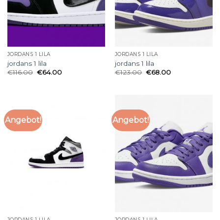
JORDANS 1 LILA
JORDANS 1 LILA
jordans 1 lila
jordans 1 lila
€
116.00
€
64.00
€
123.00
€
68.00
Angebot!
Angebot!
JORDANS 1 LILA
JORDANS 1 LILA