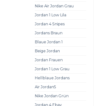
Nike Air Jordan Grau
Jordan 1 Low Lila
Jordan 4 Snipes
Jordans Braun
Blaue Jordan 1
Beige Jordan
Jordan Frauen
Jordan 1 Low Grau
Hellblaue Jordans
Air Jordan5
Nike Jordan Grün
Jordan 4 Ebay