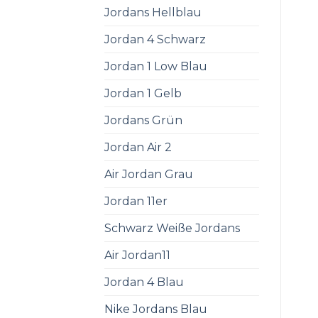
Jordans Hellblau
Jordan 4 Schwarz
Jordan 1 Low Blau
Jordan 1 Gelb
Jordans Grün
Jordan Air 2
Air Jordan Grau
Jordan 11er
Schwarz Weiße Jordans
Air Jordan11
Jordan 4 Blau
Nike Jordans Blau