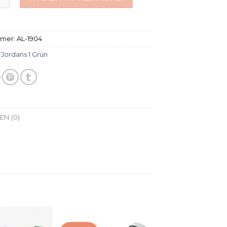
mmer:
AL-1904
:
Jordans 1 Grün
N (0)