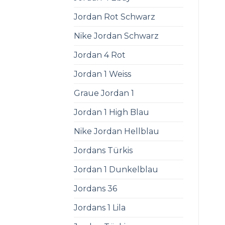
Jordan Rot Schwarz
Nike Jordan Schwarz
Jordan 4 Rot
Jordan 1 Weiss
Graue Jordan 1
Jordan 1 High Blau
Nike Jordan Hellblau
Jordans Türkis
Jordan 1 Dunkelblau
Jordans 36
Jordans 1 Lila