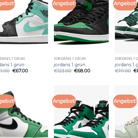
gebot!
Angebot!
Angebot!
DANS 1 GRÜN
JORDANS 1 GRÜN
JORDANS 1 
dans 1 grün
jordans 1 grün
jordans 1 
21.00
€
67.00
€
123.00
€
68.00
€
111.00
€
gebot!
Angebot!
Angebot!