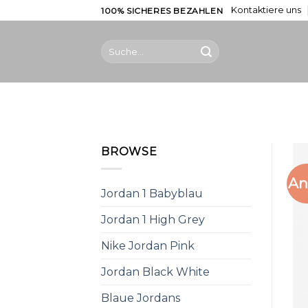
Skip
Kontaktiere uns
100% SICHERES BEZAHLEN
to
content
Suche
nach:
BROWSE
An
Jordan 1 Babyblau
Jordan 1 High Grey
Nike Jordan Pink
Jordan Black White
Blaue Jordans