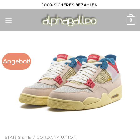
Skip
100% SICHERES BEZAHLEN
to
content
0
Angebot!
STARTSEITE
/
JORDAN4 UNION