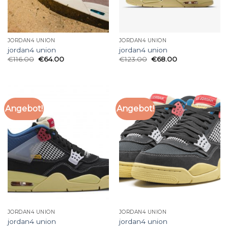
JORDAN4 UNION
JORDAN4 UNION
jordan4 union
jordan4 union
€
116.00
€
64.00
€
123.00
€
68.00
Angebot!
Angebot!
JORDAN4 UNION
JORDAN4 UNION
jordan4 union
jordan4 union