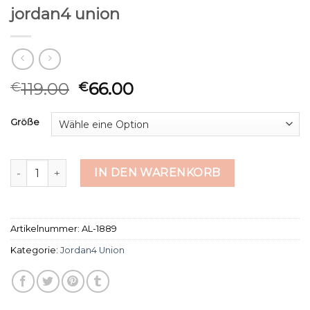
jordan4 union
119.00
66.00
€
€
Größe
jordan4 union Menge
IN DEN WARENKORB
Artikelnummer:
AL-1889
Kategorie:
Jordan4 Union