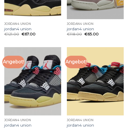
JORDAN4 UNION
JORDAN4 UNION
jordan4 union
jordan4 union
€
121.00
€
67.00
€
118.00
€
65.00
Angebot!
Angebot!
JORDAN4 UNION
JORDAN4 UNION
jordan4 union
jordan4 union