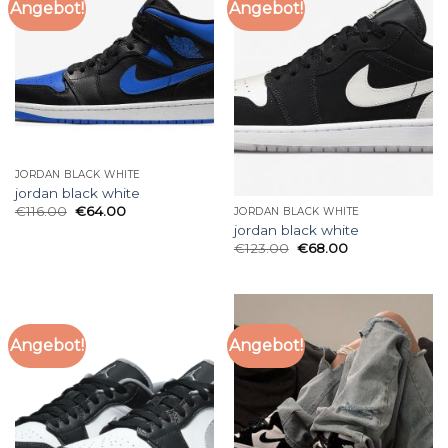
Angebot!
Angebot!
JORDAN BLACK WHITE
jordan black white
€
116.00
€
64.00
JORDAN BLACK WHITE
jordan black white
€
123.00
€
68.00
Angebot!
Angebot!