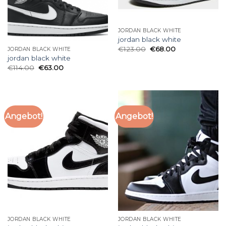
JORDAN BLACK WHITE
jordan black white
€
123.00
€
68.00
JORDAN BLACK WHITE
jordan black white
€
114.00
€
63.00
Angebot!
Angebot!
JORDAN BLACK WHITE
JORDAN BLACK WHITE