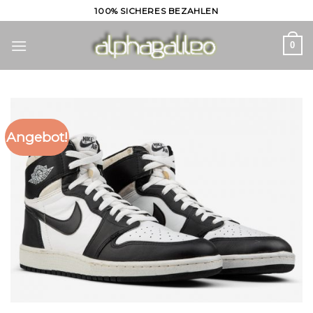
Skip
100% SICHERES BEZAHLEN
to
content
0
Angebot!