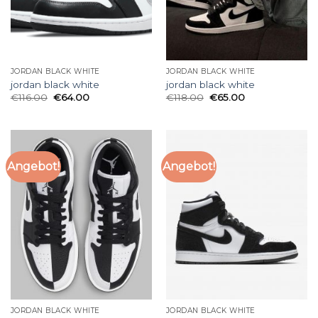
JORDAN BLACK WHITE
JORDAN BLACK WHITE
jordan black white
jordan black white
€
116.00
€
64.00
€
118.00
€
65.00
Angebot!
Angebot!
JORDAN BLACK WHITE
JORDAN BLACK WHITE