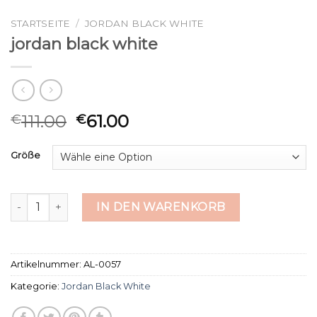
STARTSEITE
/
JORDAN BLACK WHITE
jordan black white
111.00
61.00
€
€
Größe
jordan black white Menge
IN DEN WARENKORB
Artikelnummer:
AL-0057
Kategorie:
Jordan Black White