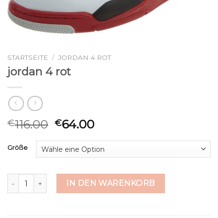
STARTSEITE
/
JORDAN 4 ROT
jordan 4 rot
116.00
64.00
€
€
Größe
jordan 4 rot Menge
IN DEN WARENKORB