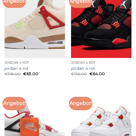
Angebot!
Angebot!
JORDAN 4 ROT
JORDAN 4 ROT
jordan 4 rot
jordan 4 rot
€
118.00
€
65.00
€
116.00
€
64.00
Angebot!
Angebot!