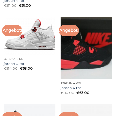
jordan 4 rot
€
111.00
€
61.00
Angebot!
Angebot!
JORDAN 4 ROT
jordan 4 rot
€
114.00
€
63.00
JORDAN 4 ROT
jordan 4 rot
€
114.00
€
63.00