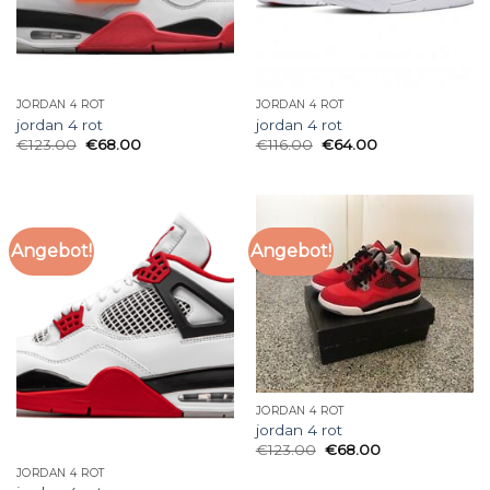
JORDAN 4 ROT
JORDAN 4 ROT
jordan 4 rot
jordan 4 rot
€
123.00
€
68.00
€
116.00
€
64.00
Angebot!
Angebot!
JORDAN 4 ROT
jordan 4 rot
€
123.00
€
68.00
JORDAN 4 ROT