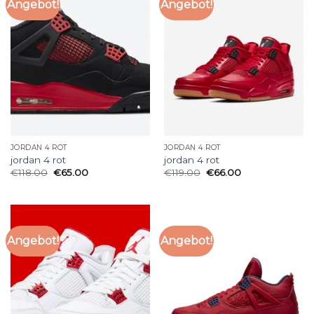
Angebot!
Angebot!
JORDAN 4 ROT
JORDAN 4 ROT
jordan 4 rot
jordan 4 rot
€
118.00
€
65.00
€
119.00
€
66.00
Angebot!
Angebot!