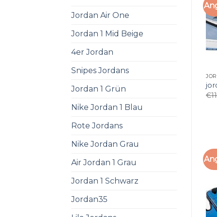
An
Jordan Air One
Jordan 1 Mid Beige
4er Jordan
Snipes Jordans
JOR
jor
Jordan 1 Grün
€
1
Nike Jordan 1 Blau
Rote Jordans
Nike Jordan Grau
An
Air Jordan 1 Grau
Jordan 1 Schwarz
Jordan35