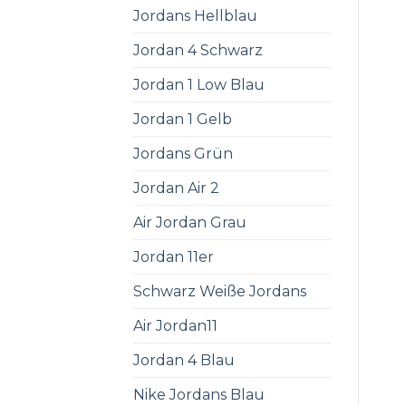
Jordans Hellblau
Jordan 4 Schwarz
Jordan 1 Low Blau
Jordan 1 Gelb
Jordans Grün
Jordan Air 2
Air Jordan Grau
Jordan 11er
Schwarz Weiße Jordans
Air Jordan11
Jordan 4 Blau
Nike Jordans Blau