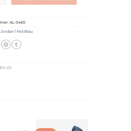
mmer:
AL-0465
:
Jordan 1 Mid Blau
N (0)