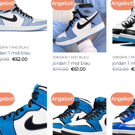
gebot!
Angebot!
Angebot!
DAN 1 MID BLAU
dan 1 mid blau
JORDAN 1 MID BLAU
JORDAN 1 M
12.00
€
62.00
jordan 1 mid blau
jordan 1 m
€
111.00
€
61.00
€
112.00
€
gebot!
Angebot!
Angebot!