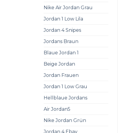
Nike Air Jordan Grau
Jordan 1 Low Lila
Jordan 4 Snipes
Jordans Braun
Blaue Jordan 1
Beige Jordan
Jordan Frauen
Jordan 1 Low Grau
Hellblaue Jordans
Air Jordan5
Nike Jordan Grün
Jordan 4 Ebay