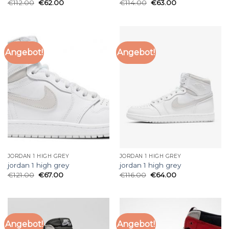
€
112.00
€
62.00
€
114.00
€
63.00
Angebot!
Angebot!
JORDAN 1 HIGH GREY
JORDAN 1 HIGH GREY
jordan 1 high grey
jordan 1 high grey
€
121.00
€
67.00
€
116.00
€
64.00
Angebot!
Angebot!