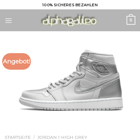
Skip
100% SICHERES BEZAHLEN
to
content
0
Angebot!
STARTSEITE
/
JORDAN 1 HIGH GREY