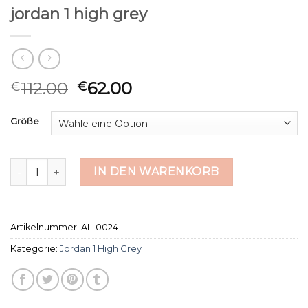
jordan 1 high grey
112.00
62.00
€
€
Größe
jordan 1 high grey Menge
IN DEN WARENKORB
Artikelnummer:
AL-0024
Kategorie:
Jordan 1 High Grey