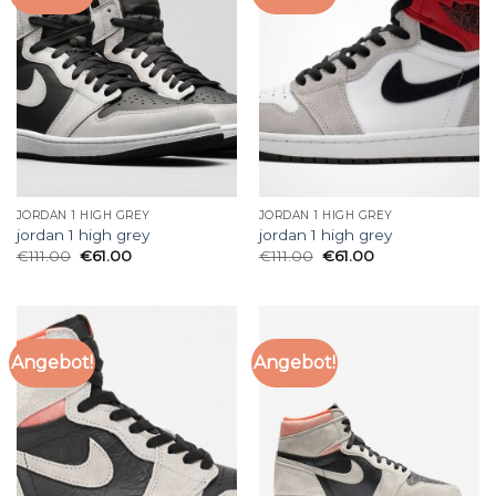
JORDAN 1 HIGH GREY
JORDAN 1 HIGH GREY
jordan 1 high grey
jordan 1 high grey
€
111.00
€
61.00
€
111.00
€
61.00
Angebot!
Angebot!