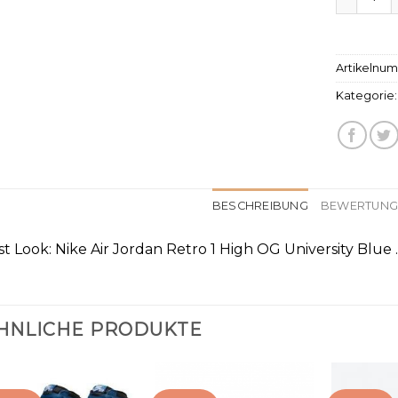
Artikelnu
Kategorie
BESCHREIBUNG
BEWERTUNGE
rst Look: Nike Air Jordan Retro 1 High OG University Blue 
HNLICHE PRODUKTE