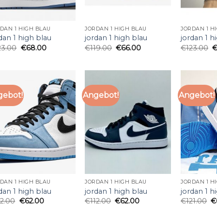
DAN 1 HIGH BLAU
JORDAN 1 HIGH BLAU
JORDAN 1 H
dan 1 high blau
jordan 1 high blau
jordan 1 h
23.00
€
68.00
€
119.00
€
66.00
€
123.00
gebot!
Angebot!
Angebot!
DAN 1 HIGH BLAU
JORDAN 1 HIGH BLAU
JORDAN 1 H
dan 1 high blau
jordan 1 high blau
jordan 1 h
12.00
€
62.00
€
112.00
€
62.00
€
121.00
€