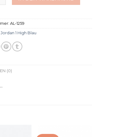
mmer:
AL-1259
:
Jordan 1 High Blau
N (0)
…