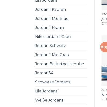
Lila Jordans
Jordan 1 Kaufen
JOR
Jordan 1 Mid Blau
jor
€
1
Jordan 1 Braun
Nike Jordan 1 Grau
Jordan Schwarz
An
Jordan 1 Mid Grau
Jordan Basketballschuhe
Jordan34
Schwarze Jordans
JOR
Lila Jordans 1
jor
€
1
Weiße Jordans