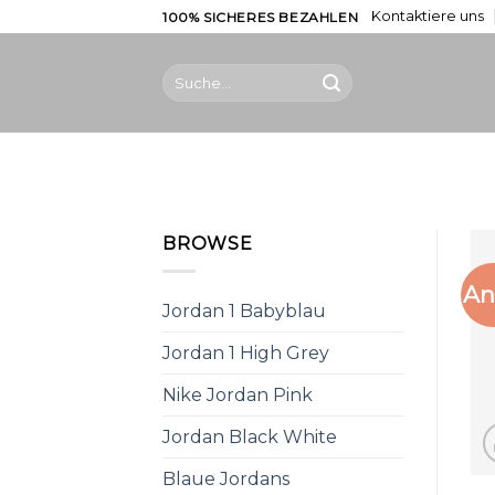
Skip
Kontaktiere uns
100% SICHERES BEZAHLEN
to
content
Suche
nach:
BROWSE
An
Jordan 1 Babyblau
Jordan 1 High Grey
Nike Jordan Pink
Jordan Black White
Blaue Jordans