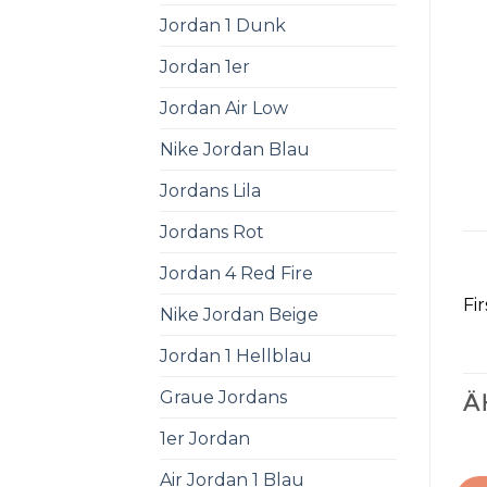
Jordan 1 Dunk
Jordan 1er
Jordan Air Low
Nike Jordan Blau
Jordans Lila
Jordans Rot
Jordan 4 Red Fire
Fi
Nike Jordan Beige
Jordan 1 Hellblau
Graue Jordans
Ä
1er Jordan
Air Jordan 1 Blau