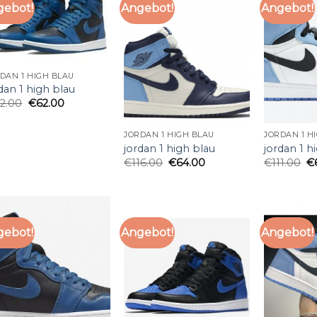
gebot!
Angebot!
Angebot!
DAN 1 HIGH BLAU
dan 1 high blau
12.00
€
62.00
JORDAN 1 HIGH BLAU
JORDAN 1 H
jordan 1 high blau
jordan 1 h
€
116.00
€
64.00
€
111.00
€
gebot!
Angebot!
Angebot!