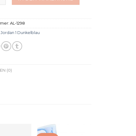
mmer:
AL-1298
:
Jordan 1 Dunkelblau
N (0)