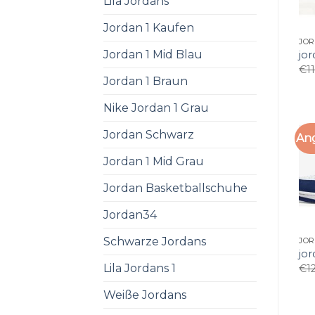
Lila Jordans
Jordan 1 Kaufen
JOR
Jordan 1 Mid Blau
jor
€
1
Jordan 1 Braun
Nike Jordan 1 Grau
Jordan Schwarz
An
Jordan 1 Mid Grau
Jordan Basketballschuhe
Jordan34
Schwarze Jordans
JOR
jor
Lila Jordans 1
€
1
Weiße Jordans