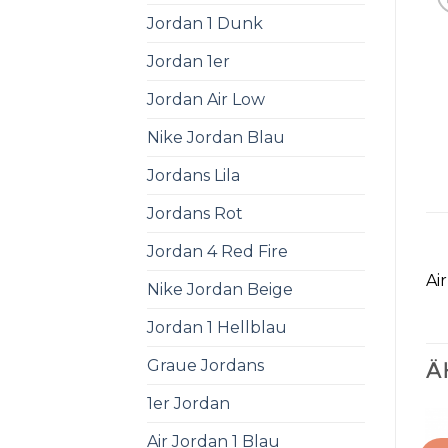
Jordan 1 Dunk
Jordan 1er
Jordan Air Low
Nike Jordan Blau
Jordans Lila
Jordans Rot
Jordan 4 Red Fire
Ai
Nike Jordan Beige
Jordan 1 Hellblau
Graue Jordans
Ä
1er Jordan
Air Jordan 1 Blau