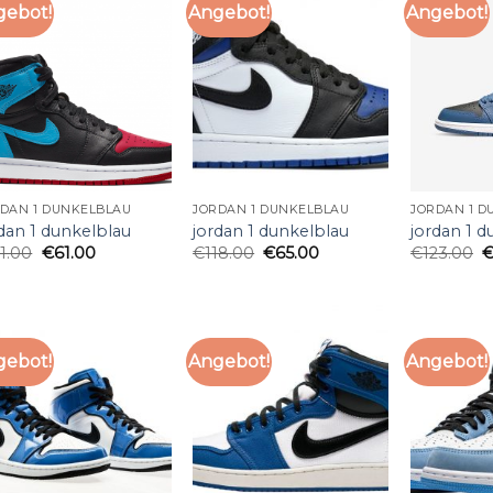
gebot!
Angebot!
Angebot!
DAN 1 DUNKELBLAU
JORDAN 1 DUNKELBLAU
JORDAN 1 D
dan 1 dunkelblau
jordan 1 dunkelblau
jordan 1 d
11.00
€
61.00
€
118.00
€
65.00
€
123.00
gebot!
Angebot!
Angebot!