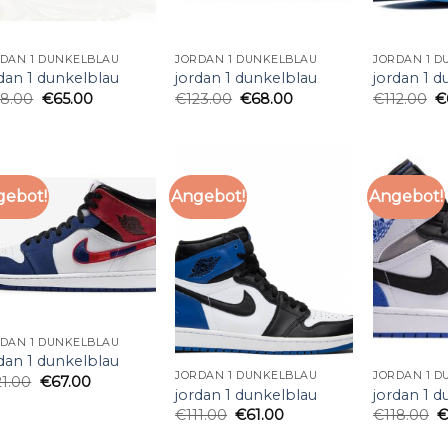
DAN 1 DUNKELBLAU
JORDAN 1 DUNKELBLAU
JORDAN 1 D
dan 1 dunkelblau
jordan 1 dunkelblau
jordan 1 d
18.00
€
65.00
€
123.00
€
68.00
€
112.00
€
gebot!
Angebot!
Angebot!
DAN 1 DUNKELBLAU
dan 1 dunkelblau
JORDAN 1 DUNKELBLAU
JORDAN 1 D
21.00
€
67.00
jordan 1 dunkelblau
jordan 1 d
€
111.00
€
61.00
€
118.00