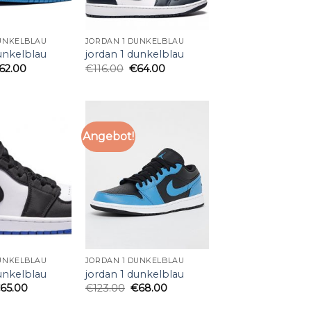
UNKELBLAU
JORDAN 1 DUNKELBLAU
unkelblau
jordan 1 dunkelblau
62.00
€
116.00
€
64.00
Angebot!
UNKELBLAU
JORDAN 1 DUNKELBLAU
unkelblau
jordan 1 dunkelblau
€
65.00
€
123.00
€
68.00