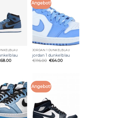
Angebot!
UNKELBLAU
JORDAN 1 DUNKELBLAU
unkelblau
jordan 1 dunkelblau
€
68.00
€
116.00
€
64.00
Angebot!