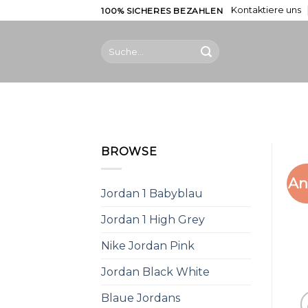
Skip
Kontaktiere uns
100% SICHERES BEZAHLEN
to
content
Suche
nach:
BROWSE
An
Jordan 1 Babyblau
Jordan 1 High Grey
Nike Jordan Pink
Jordan Black White
Blaue Jordans