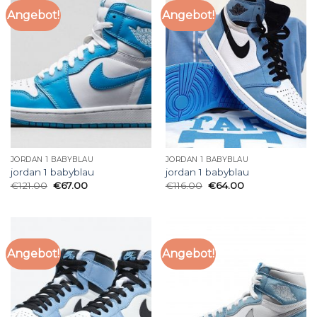
Angebot!
Angebot!
JORDAN 1 BABYBLAU
JORDAN 1 BABYBLAU
jordan 1 babyblau
jordan 1 babyblau
€
121.00
€
67.00
€
116.00
€
64.00
Angebot!
Angebot!