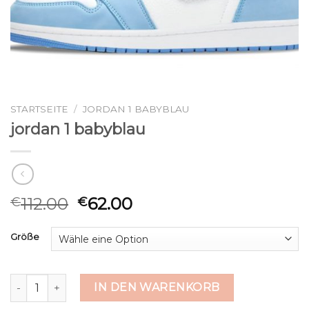
STARTSEITE
/
JORDAN 1 BABYBLAU
jordan 1 babyblau
112.00
62.00
€
€
Größe
jordan 1 babyblau Menge
IN DEN WARENKORB