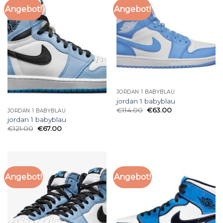
Angebot!
Angebot!
JORDAN 1 BABYBLAU
jordan 1 babyblau
€
114.00
€
63.00
JORDAN 1 BABYBLAU
jordan 1 babyblau
€
121.00
€
67.00
Angebot!
Angebot!