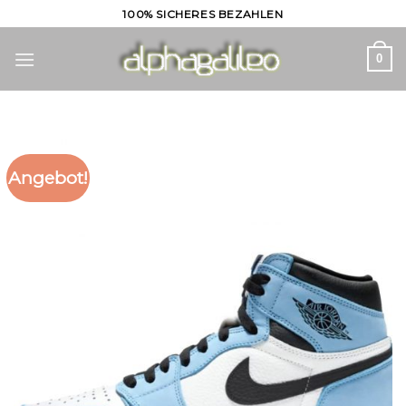
Skip
100% SICHERES BEZAHLEN
to
content
0
Angebot!