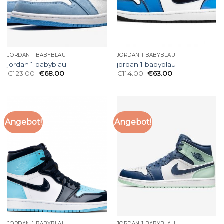
JORDAN 1 BABYBLAU
JORDAN 1 BABYBLAU
jordan 1 babyblau
jordan 1 babyblau
€
123.00
€
68.00
€
114.00
€
63.00
Angebot!
Angebot!
JORDAN 1 BABYBLAU
JORDAN 1 BABYBLAU