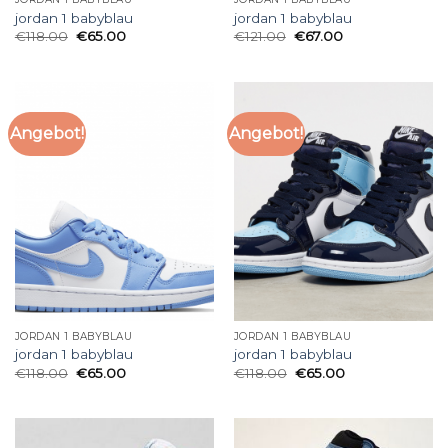
jordan 1 babyblau
jordan 1 babyblau
€
118.00
€
65.00
€
121.00
€
67.00
Angebot!
Angebot!
JORDAN 1 BABYBLAU
JORDAN 1 BABYBLAU
jordan 1 babyblau
jordan 1 babyblau
€
118.00
€
65.00
€
118.00
€
65.00