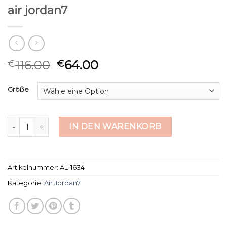
air jordan7
116.00
64.00
€
€
Größe
air jordan7 Menge
IN DEN WARENKORB
Artikelnummer:
AL-1634
Kategorie:
Air Jordan7